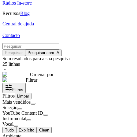
Rádios In-store
Recursos
Blog
Central de ajuda
Contacto
Pesquisar
Pesquisar com IA
Sem resultados para a sua pesquisa
25
linhas
Ordenar por
Filtrar
Filtros
Filtros
Limpar
Mais vendidos
Seleção
YouTube Content ID
Instrumental
Vocal
Tudo
Explícito
Clean
Ambiente