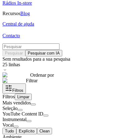
Rádios In-store
Recursos
Blog
Central de ajuda
Contacto
Pesquisar
Pesquisar com IA
Sem resultados para a sua pesquisa
25
linhas
Ordenar por
Filtrar
Filtros
Filtros
Limpar
Mais vendidos
Seleção
YouTube Content ID
Instrumental
Vocal
Tudo
Explícito
Clean
Ambiente