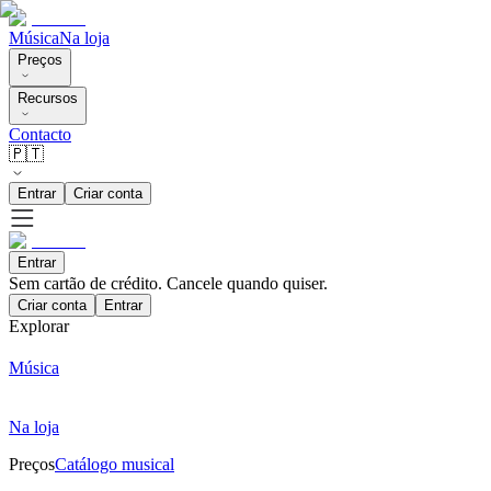
Música
Na loja
Preços
Recursos
Contacto
🇵🇹
Entrar
Criar conta
Entrar
Sem cartão de crédito. Cancele quando quiser.
Criar conta
Entrar
Explorar
Música
Na loja
Preços
Catálogo musical