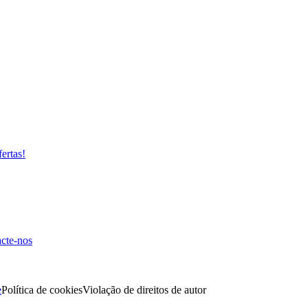
fertas!
cte-nos
e
Política de cookies
Violação de direitos de autor