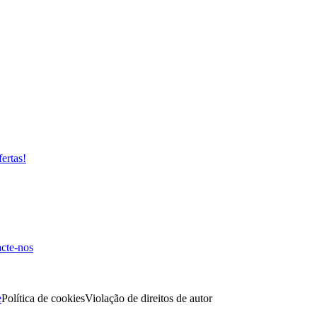
fertas!
cte-nos
e
Política de cookies
Violação de direitos de autor