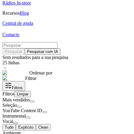
Rádios In-store
Recursos
Blog
Central de ajuda
Contacto
Pesquisar
Pesquisar com IA
Sem resultados para a sua pesquisa
25
linhas
Ordenar por
Filtrar
Filtros
Filtros
Limpar
Mais vendidos
Seleção
YouTube Content ID
Instrumental
Vocal
Tudo
Explícito
Clean
Ambiente