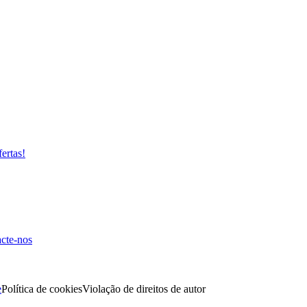
fertas!
cte-nos
e
Política de cookies
Violação de direitos de autor