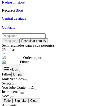
Rádios In-store
Recursos
Blog
Central de ajuda
Contacto
Pesquisar
Pesquisar com IA
Sem resultados para a sua pesquisa
25
linhas
Ordenar por
Filtrar
Filtros
Filtros
Limpar
Mais vendidos
Seleção
YouTube Content ID
Instrumental
Vocal
Tudo
Explícito
Clean
Ambiente