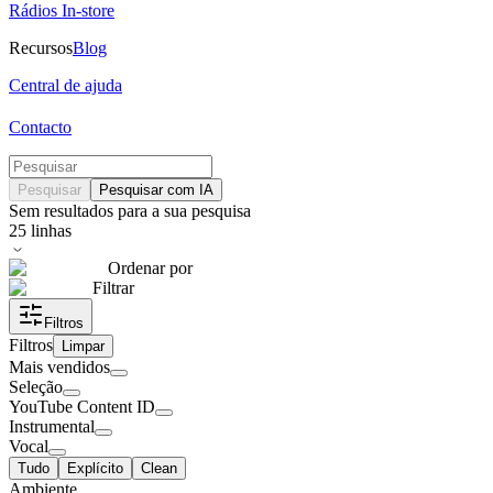
Rádios In-store
Recursos
Blog
Central de ajuda
Contacto
Pesquisar
Pesquisar com IA
Sem resultados para a sua pesquisa
25
linhas
Ordenar por
Filtrar
Filtros
Filtros
Limpar
Mais vendidos
Seleção
YouTube Content ID
Instrumental
Vocal
Tudo
Explícito
Clean
Ambiente