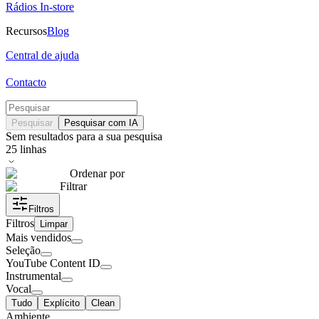
Rádios In-store
Recursos
Blog
Central de ajuda
Contacto
Pesquisar
Pesquisar com IA
Sem resultados para a sua pesquisa
25
linhas
Ordenar por
Filtrar
Filtros
Filtros
Limpar
Mais vendidos
Seleção
YouTube Content ID
Instrumental
Vocal
Tudo
Explícito
Clean
Ambiente