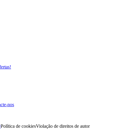
fertas!
cte-nos
e
Política de cookies
Violação de direitos de autor