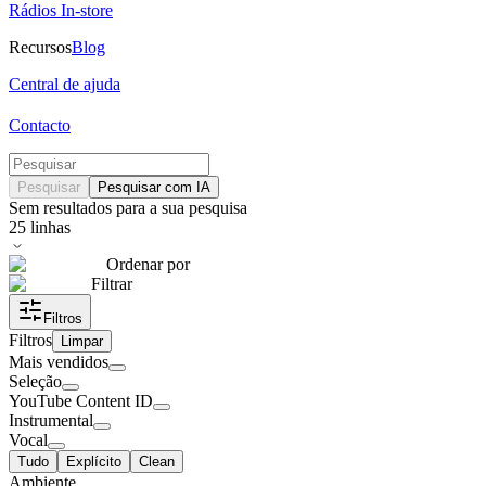
Rádios In-store
Recursos
Blog
Central de ajuda
Contacto
Pesquisar
Pesquisar com IA
Sem resultados para a sua pesquisa
25
linhas
Ordenar por
Filtrar
Filtros
Filtros
Limpar
Mais vendidos
Seleção
YouTube Content ID
Instrumental
Vocal
Tudo
Explícito
Clean
Ambiente