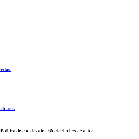
fertas!
cte-nos
e
Política de cookies
Violação de direitos de autor