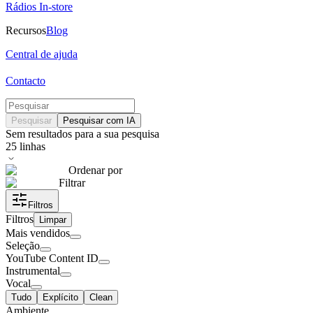
Rádios In-store
Recursos
Blog
Central de ajuda
Contacto
Pesquisar
Pesquisar com IA
Sem resultados para a sua pesquisa
25
linhas
Ordenar por
Filtrar
Filtros
Filtros
Limpar
Mais vendidos
Seleção
YouTube Content ID
Instrumental
Vocal
Tudo
Explícito
Clean
Ambiente