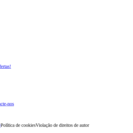
fertas!
cte-nos
e
Política de cookies
Violação de direitos de autor