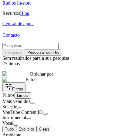
Rádios In-store
Recursos
Blog
Central de ajuda
Contacto
Pesquisar
Pesquisar com IA
Sem resultados para a sua pesquisa
25
linhas
Ordenar por
Filtrar
Filtros
Filtros
Limpar
Mais vendidos
Seleção
YouTube Content ID
Instrumental
Vocal
Tudo
Explícito
Clean
Ambiente