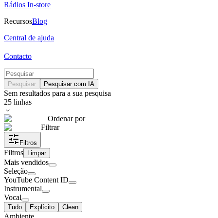
Rádios In-store
Recursos
Blog
Central de ajuda
Contacto
Pesquisar
Pesquisar com IA
Sem resultados para a sua pesquisa
25
linhas
Ordenar por
Filtrar
Filtros
Filtros
Limpar
Mais vendidos
Seleção
YouTube Content ID
Instrumental
Vocal
Tudo
Explícito
Clean
Ambiente