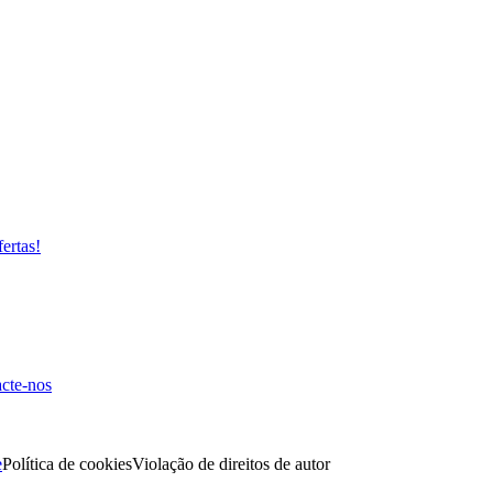
fertas!
cte-nos
e
Política de cookies
Violação de direitos de autor