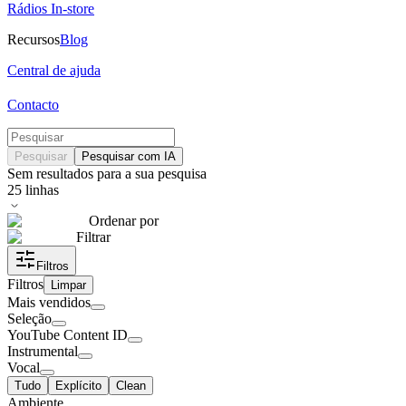
Rádios In-store
Recursos
Blog
Central de ajuda
Contacto
Pesquisar
Pesquisar com IA
Sem resultados para a sua pesquisa
25
linhas
Ordenar por
Filtrar
Filtros
Filtros
Limpar
Mais vendidos
Seleção
YouTube Content ID
Instrumental
Vocal
Tudo
Explícito
Clean
Ambiente