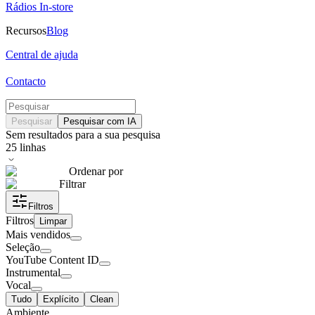
Rádios In-store
Recursos
Blog
Central de ajuda
Contacto
Pesquisar
Pesquisar com IA
Sem resultados para a sua pesquisa
25
linhas
Ordenar por
Filtrar
Filtros
Filtros
Limpar
Mais vendidos
Seleção
YouTube Content ID
Instrumental
Vocal
Tudo
Explícito
Clean
Ambiente