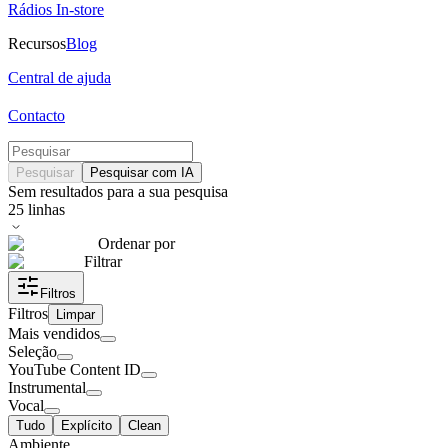
Rádios In-store
Recursos
Blog
Central de ajuda
Contacto
Pesquisar
Pesquisar com IA
Sem resultados para a sua pesquisa
25
linhas
Ordenar por
Filtrar
Filtros
Filtros
Limpar
Mais vendidos
Seleção
YouTube Content ID
Instrumental
Vocal
Tudo
Explícito
Clean
Ambiente