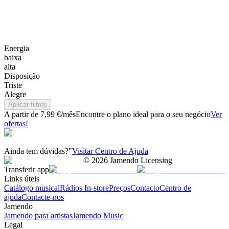
Energia
baixa
alta
Disposição
Triste
Alegre
Aplicar filtros
A partir de 7,99 €/mês
Encontre o plano ideal para o seu negócio
Ver
ofertas!
Ainda tem dúvidas?"
Visitar Centro de Ajuda
©
2026
Jamendo Licensing
Transferir app
Links úteis
Catálogo musical
Rádios In-store
Preços
Contacto
Centro de
ajuda
Contacte-nos
Jamendo
Jamendo para artistas
Jamendo Music
Legal