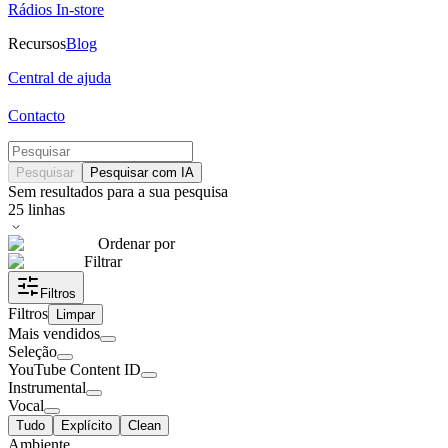
Rádios In-store
Recursos
Blog
Central de ajuda
Contacto
Pesquisar
Pesquisar com IA
Sem resultados para a sua pesquisa
25
linhas
Ordenar por
Filtrar
Filtros
Filtros
Limpar
Mais vendidos
Seleção
YouTube Content ID
Instrumental
Vocal
Tudo
Explícito
Clean
Ambiente