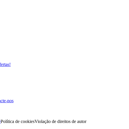
fertas!
cte-nos
e
Política de cookies
Violação de direitos de autor