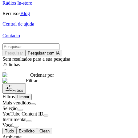
Rádios In-store
Recursos
Blog
Central de ajuda
Contacto
Pesquisar
Pesquisar com IA
Sem resultados para a sua pesquisa
25
linhas
Ordenar por
Filtrar
Filtros
Filtros
Limpar
Mais vendidos
Seleção
YouTube Content ID
Instrumental
Vocal
Tudo
Explícito
Clean
Ambiente