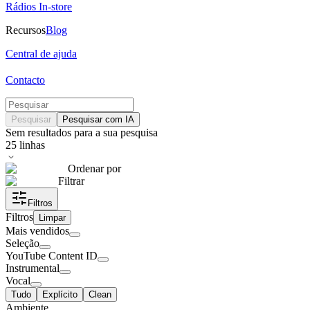
Rádios In-store
Recursos
Blog
Central de ajuda
Contacto
Pesquisar
Pesquisar com IA
Sem resultados para a sua pesquisa
25
linhas
Ordenar por
Filtrar
Filtros
Filtros
Limpar
Mais vendidos
Seleção
YouTube Content ID
Instrumental
Vocal
Tudo
Explícito
Clean
Ambiente