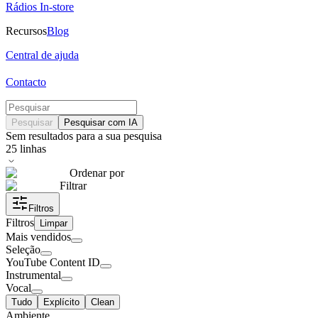
Rádios In-store
Recursos
Blog
Central de ajuda
Contacto
Pesquisar
Pesquisar com IA
Sem resultados para a sua pesquisa
25
linhas
Ordenar por
Filtrar
Filtros
Filtros
Limpar
Mais vendidos
Seleção
YouTube Content ID
Instrumental
Vocal
Tudo
Explícito
Clean
Ambiente