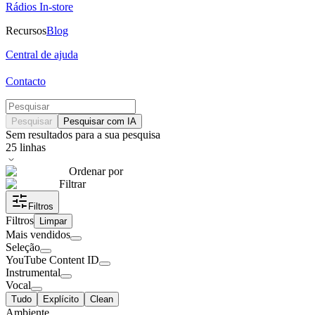
Rádios In-store
Recursos
Blog
Central de ajuda
Contacto
Pesquisar
Pesquisar com IA
Sem resultados para a sua pesquisa
25
linhas
Ordenar por
Filtrar
Filtros
Filtros
Limpar
Mais vendidos
Seleção
YouTube Content ID
Instrumental
Vocal
Tudo
Explícito
Clean
Ambiente