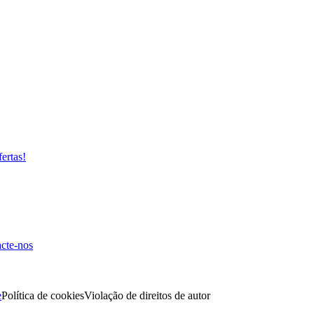
fertas!
cte-nos
e
Política de cookies
Violação de direitos de autor