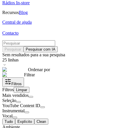
Rádios In-store
Recursos
Blog
Central de ajuda
Contacto
Pesquisar
Pesquisar com IA
Sem resultados para a sua pesquisa
25
linhas
Ordenar por
Filtrar
Filtros
Filtros
Limpar
Mais vendidos
Seleção
YouTube Content ID
Instrumental
Vocal
Tudo
Explícito
Clean
Ambiente