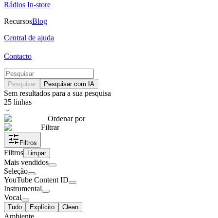
Rádios In-store
Recursos
Blog
Central de ajuda
Contacto
Pesquisar
Pesquisar com IA
Sem resultados para a sua pesquisa
25
linhas
Ordenar por
Filtrar
Filtros
Filtros
Limpar
Mais vendidos
Seleção
YouTube Content ID
Instrumental
Vocal
Tudo
Explícito
Clean
Ambiente