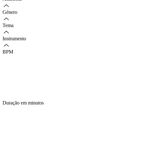
Género
Tema
Instrumento
BPM
Duração em minutos