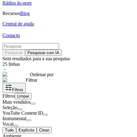
Rádios In-store
Recursos
Blog
Central de ajuda
Contacto
Pesquisar
Pesquisar com IA
Sem resultados para a sua pesquisa
25
linhas
Ordenar por
Filtrar
Filtros
Filtros
Limpar
Mais vendidos
Seleção
YouTube Content ID
Instrumental
Vocal
Tudo
Explícito
Clean
Ambiente