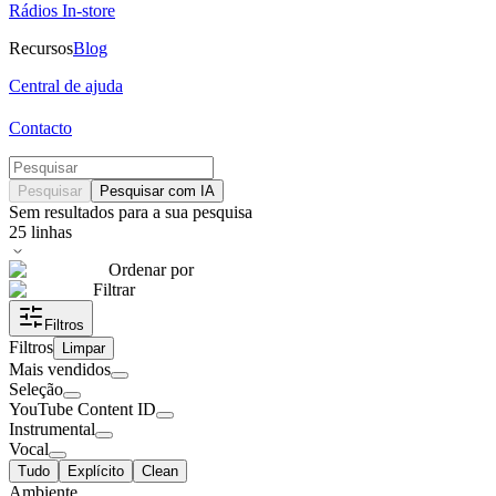
Rádios In-store
Recursos
Blog
Central de ajuda
Contacto
Pesquisar
Pesquisar com IA
Sem resultados para a sua pesquisa
25
linhas
Ordenar por
Filtrar
Filtros
Filtros
Limpar
Mais vendidos
Seleção
YouTube Content ID
Instrumental
Vocal
Tudo
Explícito
Clean
Ambiente