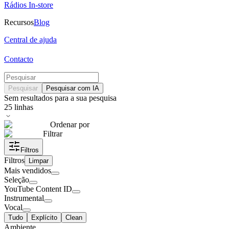
Rádios In-store
Recursos
Blog
Central de ajuda
Contacto
Pesquisar
Pesquisar com IA
Sem resultados para a sua pesquisa
25
linhas
Ordenar por
Filtrar
Filtros
Filtros
Limpar
Mais vendidos
Seleção
YouTube Content ID
Instrumental
Vocal
Tudo
Explícito
Clean
Ambiente