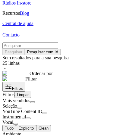
Rádios In-store
Recursos
Blog
Central de ajuda
Contacto
Pesquisar
Pesquisar com IA
Sem resultados para a sua pesquisa
25
linhas
Ordenar por
Filtrar
Filtros
Filtros
Limpar
Mais vendidos
Seleção
YouTube Content ID
Instrumental
Vocal
Tudo
Explícito
Clean
Ambiente