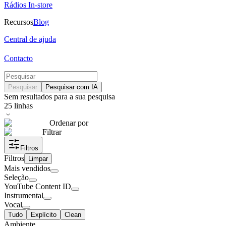
Rádios In-store
Recursos
Blog
Central de ajuda
Contacto
Pesquisar
Pesquisar com IA
Sem resultados para a sua pesquisa
25
linhas
Ordenar por
Filtrar
Filtros
Filtros
Limpar
Mais vendidos
Seleção
YouTube Content ID
Instrumental
Vocal
Tudo
Explícito
Clean
Ambiente