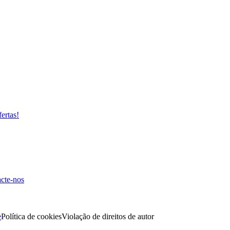
fertas!
cte-nos
e
Política de cookies
Violação de direitos de autor