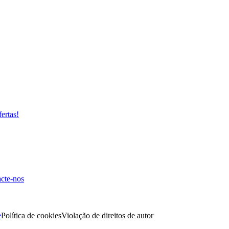
fertas!
cte-nos
e
Política de cookies
Violação de direitos de autor