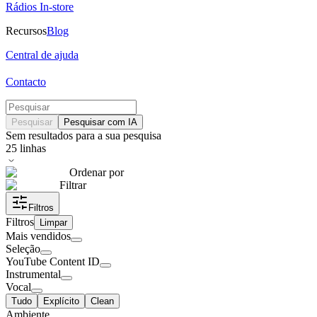
Rádios In-store
Recursos
Blog
Central de ajuda
Contacto
Pesquisar
Pesquisar com IA
Sem resultados para a sua pesquisa
25
linhas
Ordenar por
Filtrar
Filtros
Filtros
Limpar
Mais vendidos
Seleção
YouTube Content ID
Instrumental
Vocal
Tudo
Explícito
Clean
Ambiente