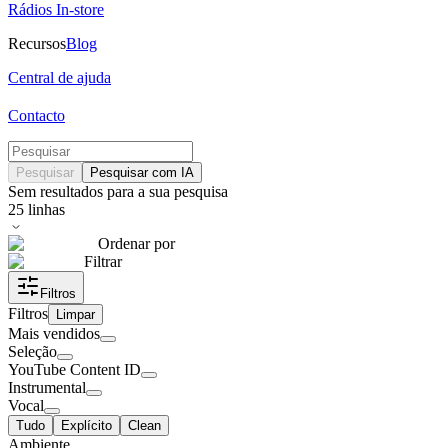
Rádios In-store
Recursos
Blog
Central de ajuda
Contacto
Pesquisar
Pesquisar com IA
Sem resultados para a sua pesquisa
25
linhas
Ordenar por
Filtrar
Filtros
Filtros
Limpar
Mais vendidos
Seleção
YouTube Content ID
Instrumental
Vocal
Tudo
Explícito
Clean
Ambiente