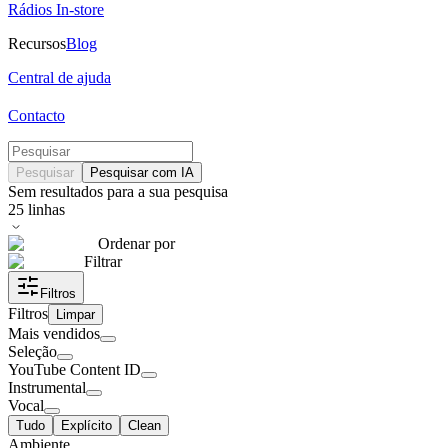
Rádios In-store
Recursos
Blog
Central de ajuda
Contacto
Pesquisar
Pesquisar com IA
Sem resultados para a sua pesquisa
25
linhas
Ordenar por
Filtrar
Filtros
Filtros
Limpar
Mais vendidos
Seleção
YouTube Content ID
Instrumental
Vocal
Tudo
Explícito
Clean
Ambiente