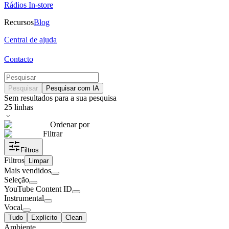
Rádios In-store
Recursos
Blog
Central de ajuda
Contacto
Pesquisar
Pesquisar com IA
Sem resultados para a sua pesquisa
25
linhas
Ordenar por
Filtrar
Filtros
Filtros
Limpar
Mais vendidos
Seleção
YouTube Content ID
Instrumental
Vocal
Tudo
Explícito
Clean
Ambiente