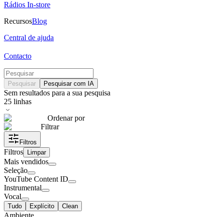
Rádios In-store
Recursos
Blog
Central de ajuda
Contacto
Pesquisar
Pesquisar com IA
Sem resultados para a sua pesquisa
25
linhas
Ordenar por
Filtrar
Filtros
Filtros
Limpar
Mais vendidos
Seleção
YouTube Content ID
Instrumental
Vocal
Tudo
Explícito
Clean
Ambiente