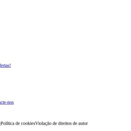
fertas!
cte-nos
e
Política de cookies
Violação de direitos de autor