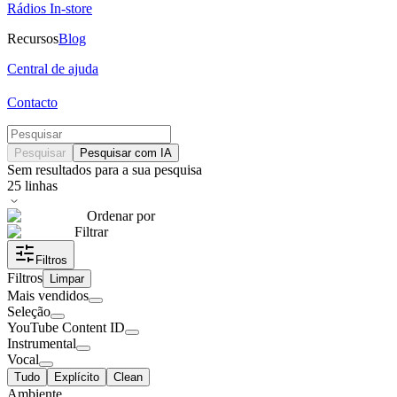
Rádios In-store
Recursos
Blog
Central de ajuda
Contacto
Pesquisar
Pesquisar com IA
Sem resultados para a sua pesquisa
25
linhas
Ordenar por
Filtrar
Filtros
Filtros
Limpar
Mais vendidos
Seleção
YouTube Content ID
Instrumental
Vocal
Tudo
Explícito
Clean
Ambiente