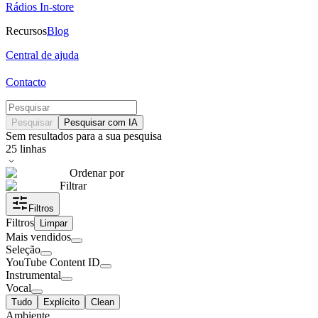
Rádios In-store
Recursos
Blog
Central de ajuda
Contacto
Pesquisar
Pesquisar com IA
Sem resultados para a sua pesquisa
25
linhas
Ordenar por
Filtrar
Filtros
Filtros
Limpar
Mais vendidos
Seleção
YouTube Content ID
Instrumental
Vocal
Tudo
Explícito
Clean
Ambiente