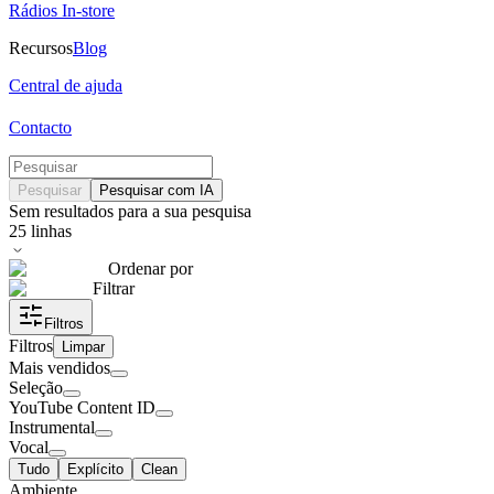
Rádios In-store
Recursos
Blog
Central de ajuda
Contacto
Pesquisar
Pesquisar com IA
Sem resultados para a sua pesquisa
25
linhas
Ordenar por
Filtrar
Filtros
Filtros
Limpar
Mais vendidos
Seleção
YouTube Content ID
Instrumental
Vocal
Tudo
Explícito
Clean
Ambiente