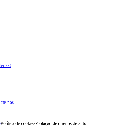
fertas!
cte-nos
e
Política de cookies
Violação de direitos de autor