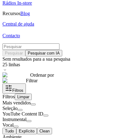
Rádios In-store
Recursos
Blog
Central de ajuda
Contacto
Pesquisar
Pesquisar com IA
Sem resultados para a sua pesquisa
25
linhas
Ordenar por
Filtrar
Filtros
Filtros
Limpar
Mais vendidos
Seleção
YouTube Content ID
Instrumental
Vocal
Tudo
Explícito
Clean
Ambiente