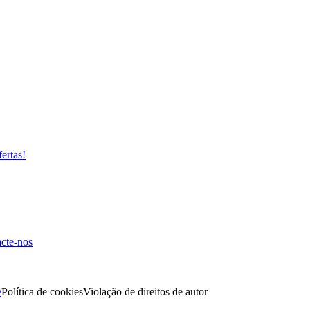
fertas!
cte-nos
e
Política de cookies
Violação de direitos de autor