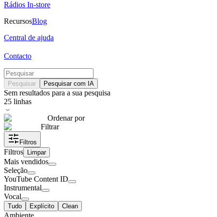
Rádios In-store
Recursos
Blog
Central de ajuda
Contacto
Pesquisar
Pesquisar com IA
Sem resultados para a sua pesquisa
25
linhas
Ordenar por
Filtrar
Filtros
Filtros
Limpar
Mais vendidos
Seleção
YouTube Content ID
Instrumental
Vocal
Tudo
Explícito
Clean
Ambiente