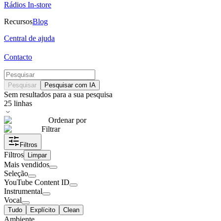
Rádios In-store
Recursos
Blog
Central de ajuda
Contacto
Pesquisar
Pesquisar com IA
Sem resultados para a sua pesquisa
25
linhas
Ordenar por
Filtrar
Filtros
Filtros
Limpar
Mais vendidos
Seleção
YouTube Content ID
Instrumental
Vocal
Tudo
Explícito
Clean
Ambiente