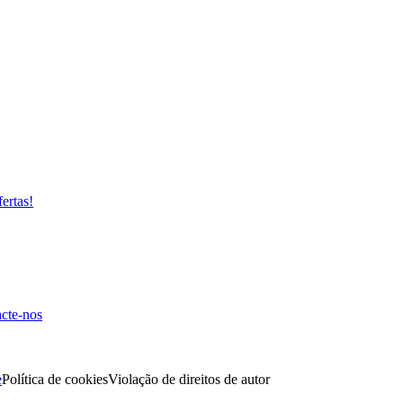
fertas!
cte-nos
e
Política de cookies
Violação de direitos de autor