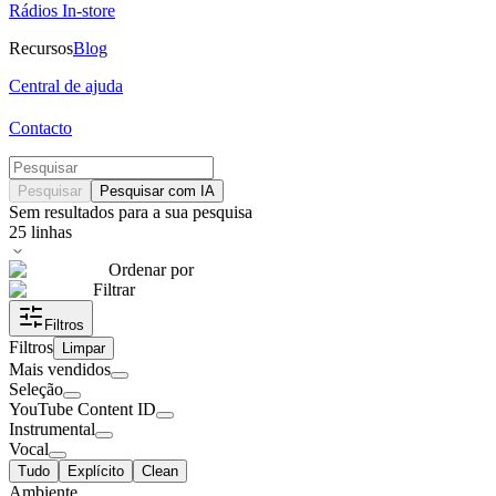
Rádios In-store
Recursos
Blog
Central de ajuda
Contacto
Pesquisar
Pesquisar com IA
Sem resultados para a sua pesquisa
25
linhas
Ordenar por
Filtrar
Filtros
Filtros
Limpar
Mais vendidos
Seleção
YouTube Content ID
Instrumental
Vocal
Tudo
Explícito
Clean
Ambiente