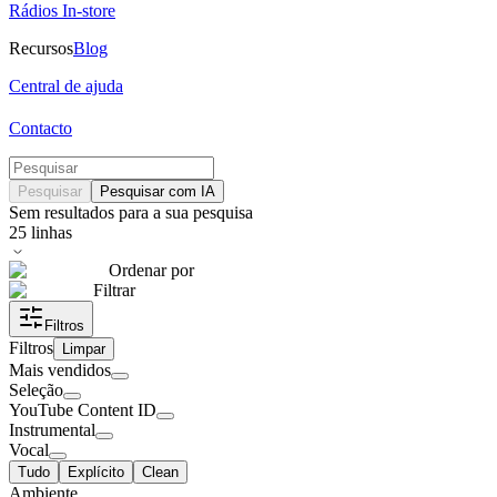
Rádios In-store
Recursos
Blog
Central de ajuda
Contacto
Pesquisar
Pesquisar com IA
Sem resultados para a sua pesquisa
25
linhas
Ordenar por
Filtrar
Filtros
Filtros
Limpar
Mais vendidos
Seleção
YouTube Content ID
Instrumental
Vocal
Tudo
Explícito
Clean
Ambiente