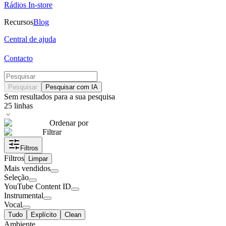
Rádios In-store
Recursos
Blog
Central de ajuda
Contacto
Pesquisar
Pesquisar com IA
Sem resultados para a sua pesquisa
25
linhas
Ordenar por
Filtrar
Filtros
Filtros
Limpar
Mais vendidos
Seleção
YouTube Content ID
Instrumental
Vocal
Tudo
Explícito
Clean
Ambiente