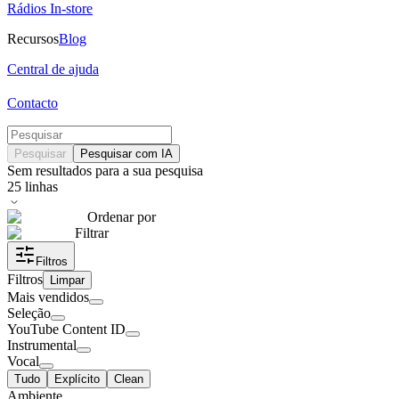
Rádios In-store
Recursos
Blog
Central de ajuda
Contacto
Pesquisar
Pesquisar com IA
Sem resultados para a sua pesquisa
25
linhas
Ordenar por
Filtrar
Filtros
Filtros
Limpar
Mais vendidos
Seleção
YouTube Content ID
Instrumental
Vocal
Tudo
Explícito
Clean
Ambiente