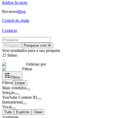
Rádios In-store
Recursos
Blog
Central de ajuda
Contacto
Pesquisar
Pesquisar com IA
Sem resultados para a sua pesquisa
25
linhas
Ordenar por
Filtrar
Filtros
Filtros
Limpar
Mais vendidos
Seleção
YouTube Content ID
Instrumental
Vocal
Tudo
Explícito
Clean
Ambiente