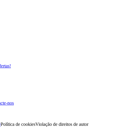
fertas!
cte-nos
e
Política de cookies
Violação de direitos de autor