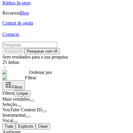
Rádios In-store
Recursos
Blog
Central de ajuda
Contacto
Pesquisar
Pesquisar com IA
Sem resultados para a sua pesquisa
25
linhas
Ordenar por
Filtrar
Filtros
Filtros
Limpar
Mais vendidos
Seleção
YouTube Content ID
Instrumental
Vocal
Tudo
Explícito
Clean
Ambiente