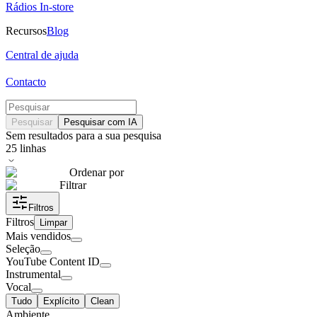
Rádios In-store
Recursos
Blog
Central de ajuda
Contacto
Pesquisar
Pesquisar com IA
Sem resultados para a sua pesquisa
25
linhas
Ordenar por
Filtrar
Filtros
Filtros
Limpar
Mais vendidos
Seleção
YouTube Content ID
Instrumental
Vocal
Tudo
Explícito
Clean
Ambiente