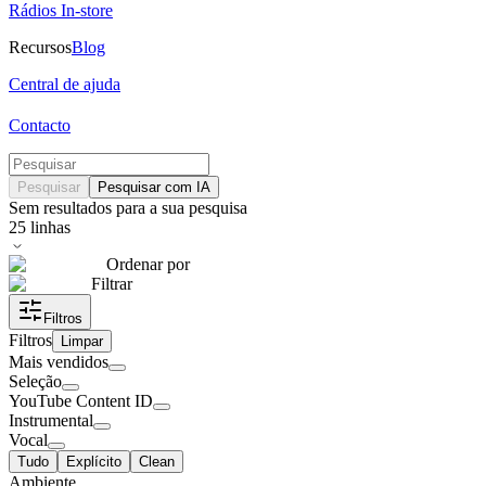
Rádios In-store
Recursos
Blog
Central de ajuda
Contacto
Pesquisar
Pesquisar com IA
Sem resultados para a sua pesquisa
25
linhas
Ordenar por
Filtrar
Filtros
Filtros
Limpar
Mais vendidos
Seleção
YouTube Content ID
Instrumental
Vocal
Tudo
Explícito
Clean
Ambiente