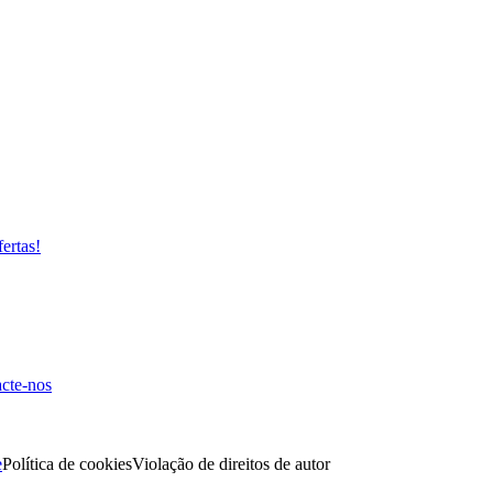
fertas!
cte-nos
e
Política de cookies
Violação de direitos de autor