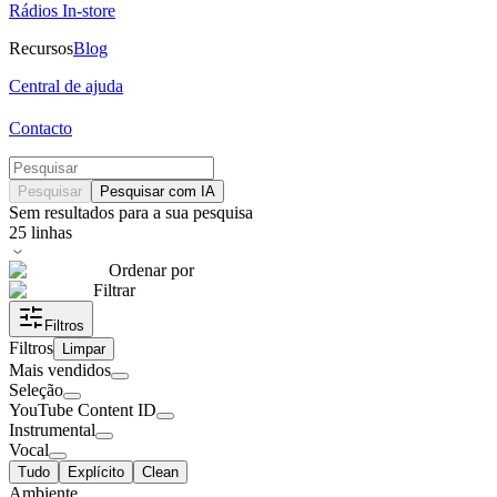
Rádios In-store
Recursos
Blog
Central de ajuda
Contacto
Pesquisar
Pesquisar com IA
Sem resultados para a sua pesquisa
25
linhas
Ordenar por
Filtrar
Filtros
Filtros
Limpar
Mais vendidos
Seleção
YouTube Content ID
Instrumental
Vocal
Tudo
Explícito
Clean
Ambiente