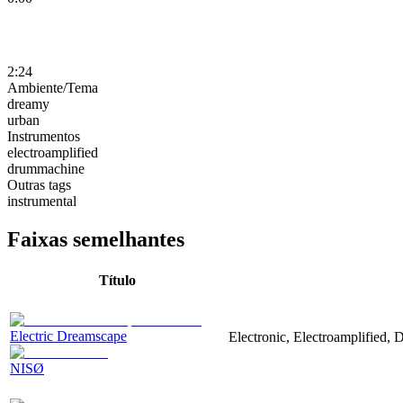
2:24
Ambiente/Tema
dreamy
urban
Instrumentos
electroamplified
drummachine
Outras tags
instrumental
Faixas semelhantes
Título
Electric Dreamscape
Electronic, Electroamplified
NISØ