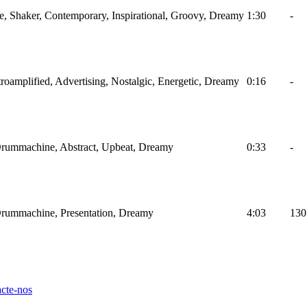
e, Shaker, Contemporary, Inspirational, Groovy, Dreamy
1:30
-
ctroamplified, Advertising, Nostalgic, Energetic, Dreamy
0:16
-
 Drummachine, Abstract, Upbeat, Dreamy
0:33
-
 Drummachine, Presentation, Dreamy
4:03
130
cte-nos