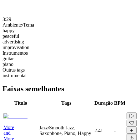
3:29
Ambiente/Tema
happy
peaceful
advertising
improvisation
Instrumentos
guitar
piano
Outras tags
instrumental
Faixas semelhantes
Título
Tags
Duração
BPM
More
Jazz/Smooth Jazz,
2:41
-
and
Saxophone, Piano, Happy
More