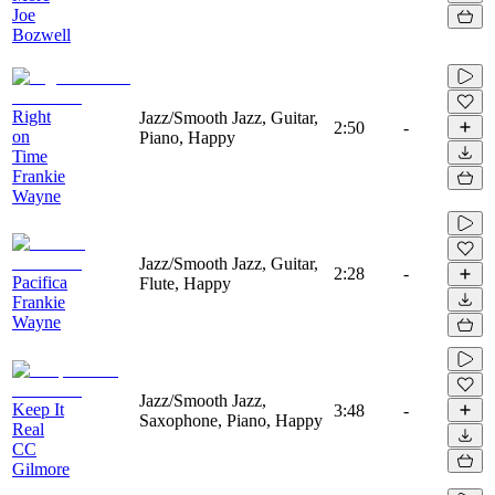
Joe
Bozwell
Right
Jazz/Smooth Jazz, Guitar,
2:50
-
on
Piano, Happy
Time
Frankie
Wayne
Jazz/Smooth Jazz, Guitar,
2:28
-
Pacifica
Flute, Happy
Frankie
Wayne
Jazz/Smooth Jazz,
Keep It
3:48
-
Saxophone, Piano, Happy
Real
CC
Gilmore