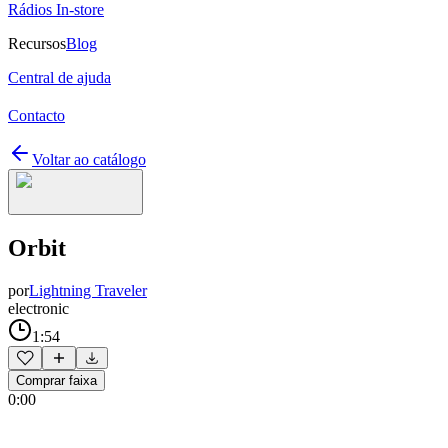
Rádios In-store
Recursos
Blog
Central de ajuda
Contacto
Voltar ao catálogo
Orbit
por
Lightning Traveler
electronic
1:54
Comprar faixa
0:00