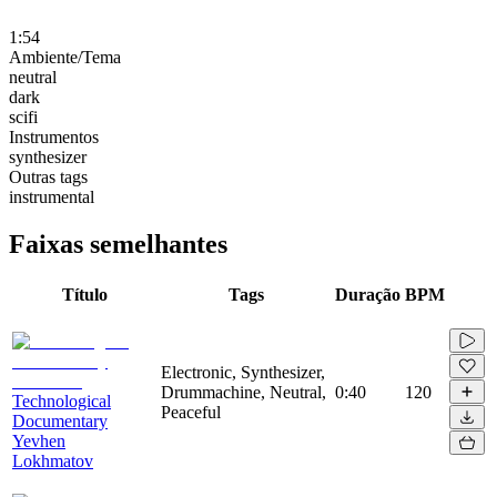
1:54
Ambiente/Tema
neutral
dark
scifi
Instrumentos
synthesizer
Outras tags
instrumental
Faixas semelhantes
Título
Tags
Duração
BPM
Electronic, Synthesizer,
Drummachine, Neutral,
0:40
120
Technological
Peaceful
Documentary
Yevhen
Lokhmatov