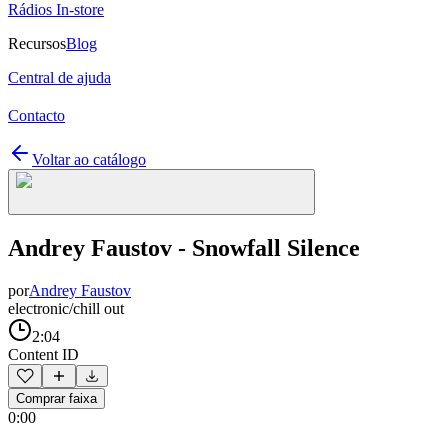
Rádios In-store
Recursos
Blog
Central de ajuda
Contacto
Voltar ao catálogo
Andrey Faustov - Snowfall Silence
por
Andrey Faustov
electronic/chill out
2:04
Content ID
Comprar faixa
0:00