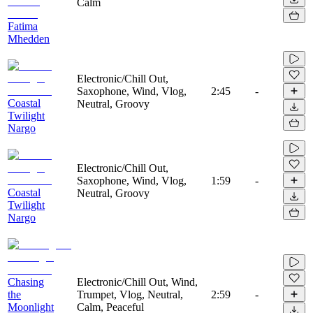
Calm
Fatima
Mhedden
Electronic/Chill Out,
Saxophone, Wind, Vlog,
2:45
-
Coastal
Neutral, Groovy
Twilight
Nargo
Electronic/Chill Out,
Saxophone, Wind, Vlog,
1:59
-
Coastal
Neutral, Groovy
Twilight
Nargo
Chasing
Electronic/Chill Out, Wind,
the
Trumpet, Vlog, Neutral,
2:59
-
Moonlight
Calm, Peaceful