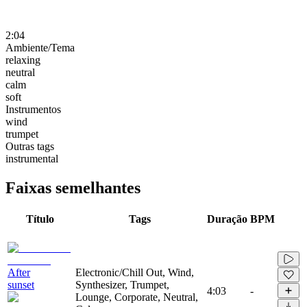
2:04
Ambiente/Tema
relaxing
neutral
calm
soft
Instrumentos
wind
trumpet
Outras tags
instrumental
Faixas semelhantes
Título
Tags
Duração
BPM
After
Electronic/Chill Out, Wind,
sunset
Synthesizer, Trumpet,
4:03
-
Lounge, Corporate, Neutral,