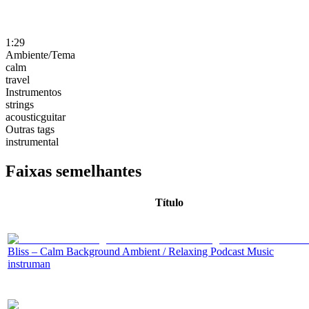
1:29
Ambiente/Tema
calm
travel
Instrumentos
strings
acousticguitar
Outras tags
instrumental
Faixas semelhantes
Título
Bliss – Calm Background Ambient / Relaxing Podcast Music
instruman